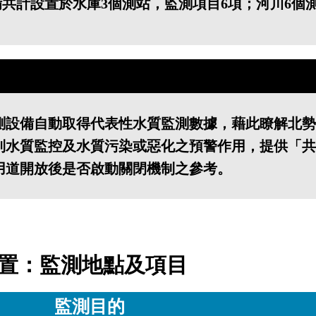
備共計設置於水庫3個測站，監測項目6項；河川6個測
測設備自動取得代表性水質監測數據，藉此瞭解北勢
到水質監控及水質污染或惡化之預警作用，提供「共
用道開放後是否啟動關閉機制之參考。
置：監測地點及項目
監測目的