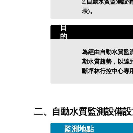
2.自動水質監測設
表)。
目
的
為經由自動水質監
期水質趨勢，以達
斷坪林行控中心專
二、自動水質監測設備設
監測地點