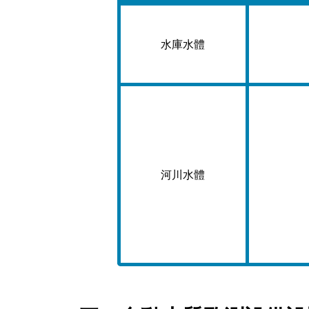
水庫水體
河川水體