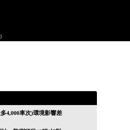
)
4,000車次)環境影響差