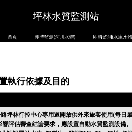
坪林水質監測站
首頁
即時監測(河川水體)
即時監測(水庫水體
置執行依據及目的
公路坪林行控中心專用道開放供外來旅客使用(每日最多
影響評估審查結論要求，應設置自動水質監測設備。