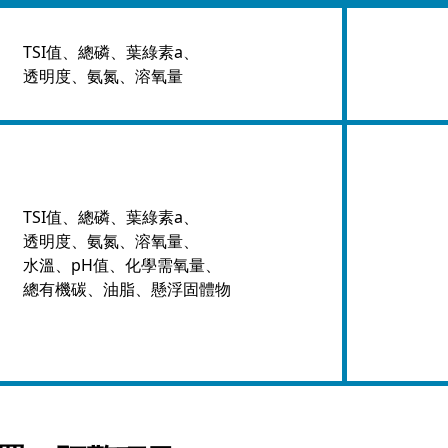
TSI值、總磷、葉綠素a、
透明度、氨氮、溶氧量
TSI值、總磷、葉綠素a、
透明度、氨氮、溶氧量、
水溫、pH值、化學需氧量、
總有機碳、油脂、懸浮固體物